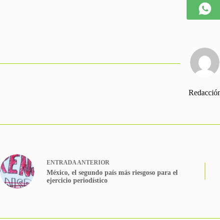
Redacció
ENTRADA
ANTERIOR
México, el segundo país más riesgoso para el
ejercicio periodístico