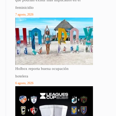
que podrían existir más implicados en el
feminicidio
7 agosto, 2026
Holbox reporta buena ocupación
hotelera
6 agosto, 2026