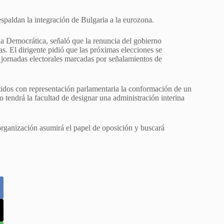
respaldan la integración de Bulgaria a la eurozona.
ia Democrática, señaló que la renuncia del gobierno
as. El dirigente pidió que las próximas elecciones se
s jornadas electorales marcadas por señalamientos de
rtidos con representación parlamentaria la conformación de un
 tendrá la facultad de designar una administración interina
organización asumirá el papel de oposición y buscará