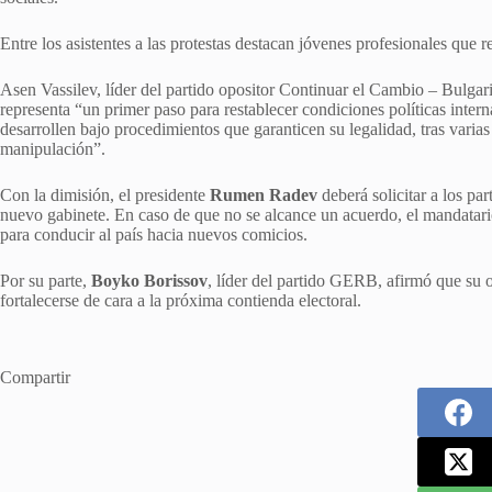
Entre los asistentes a las protestas destacan jóvenes profesionales que 
Asen Vassilev, líder del partido opositor Continuar el Cambio – Bulgar
representa “un primer paso para restablecer condiciones políticas intern
desarrollen bajo procedimientos que garanticen su legalidad, tras varia
manipulación”.
Con la dimisión, el presidente
Rumen Radev
deberá solicitar a los pa
nuevo gabinete. En caso de que no se alcance un acuerdo, el mandatario
para conducir al país hacia nuevos comicios.
Por su parte,
Boyko Borissov
, líder del partido GERB, afirmó que su 
fortalecerse de cara a la próxima contienda electoral.
Compartir