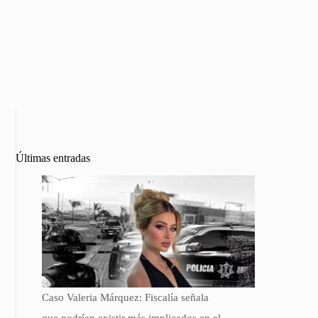
Últimas entradas
Caso Valeria Márquez: Fiscalía señala