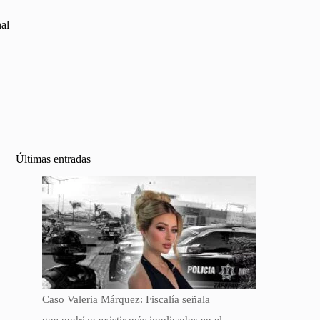
nal
Últimas entradas
Caso Valeria Márquez: Fiscalía señala