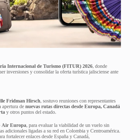
ria Internacional de Turismo (FITUR) 2026
, donde
raer inversiones y consolidar la oferta turística jalisciense ante
lle Fridman Hirsch
, sostuvo reuniones con representantes
la apertura de
nuevas rutas directas desde Europa, Canadá
rta
y otros puntos del estado.
o
Air Europa
, para evaluar la viabilidad de un vuelo sin
utas adicionales ligadas a su red en Colombia y Centroamérica.
ra fortalecer enlaces desde España y Canadá,