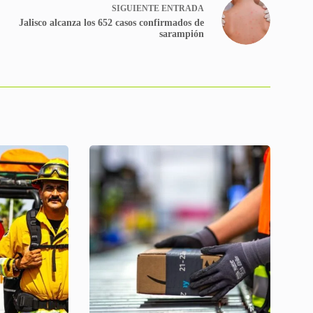
SIGUIENTE
ENTRADA
Jalisco alcanza los 652 casos confirmados de
sarampión