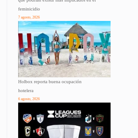
que podrían existir más implicados en el
feminicidio
7 agosto, 2026
Holbox reporta buena ocupación
hotelera
6 agosto, 2026