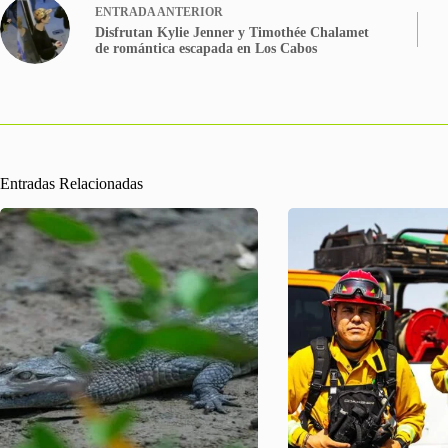
ENTRADA
ANTERIOR
Disfrutan Kylie Jenner y Timothée Chalamet
de romántica escapada en Los Cabos
Entradas Relacionadas