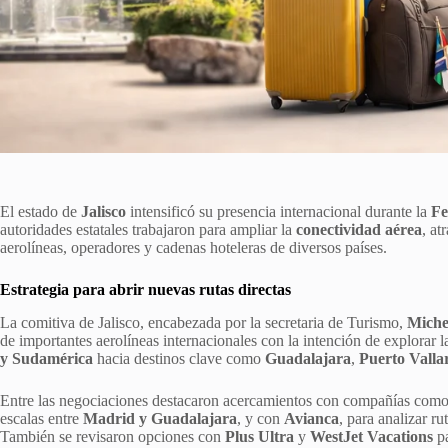
El estado de
Jalisco
intensificó su presencia internacional durante la
Fe
autoridades estatales trabajaron para ampliar la
conectividad aérea
, at
aerolíneas, operadores y cadenas hoteleras de diversos países.
Estrategia para abrir nuevas rutas directas
La comitiva de Jalisco, encabezada por la secretaria de Turismo,
Miche
de importantes aerolíneas internacionales con la intención de explorar 
y Sudamérica
hacia destinos clave como
Guadalajara
,
Puerto Valla
Entre las negociaciones destacaron acercamientos con compañías com
escalas entre
Madrid y Guadalajara
, y con
Avianca
, para analizar r
También se revisaron opciones con
Plus Ultra
y
WestJet Vacations
pa