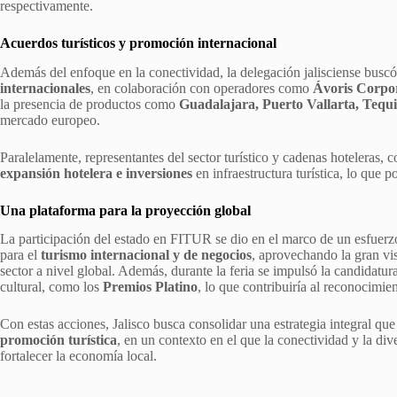
respectivamente.
Acuerdos turísticos y promoción internacional
Además del enfoque en la conectividad, la delegación jalisciense busc
internacionales
, en colaboración con operadores como
Ávoris Corpo
la presencia de productos como
Guadalajara, Puerto Vallarta, Tequi
mercado europeo.
Paralelamente, representantes del sector turístico y cadenas hoteleras,
expansión hotelera e inversiones
en infraestructura turística, lo que p
Una plataforma para la proyección global
La participación del estado en FITUR se dio en el marco de un esfuerz
para el
turismo internacional y de negocios
, aprovechando la gran vis
sector a nivel global. Además, durante la feria se impulsó la candidatu
cultural, como los
Premios Platino
, lo que contribuiría al reconocimien
Con estas acciones, Jalisco busca consolidar una estrategia integral q
promoción turística
, en un contexto en el que la conectividad y la div
fortalecer la economía local.