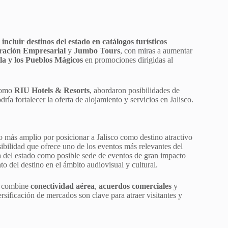
ó
incluir destinos del estado en catálogos turísticos
ración Empresarial
y
Jumbo Tours
, con miras a aumentar
la y los Pueblos Mágicos
en promociones dirigidas al
 como
RIU Hotels & Resorts
, abordaron posibilidades de
odría fortalecer la oferta de alojamiento y servicios en Jalisco.
o más amplio por posicionar a Jalisco como destino atractivo
ibilidad que ofrece uno de los eventos más relevantes del
ra del estado como posible sede de eventos de gran impacto
to del destino en el ámbito audiovisual y cultural.
ue combine
conectividad aérea
,
acuerdos comerciales
y
ersificación de mercados son clave para atraer visitantes y