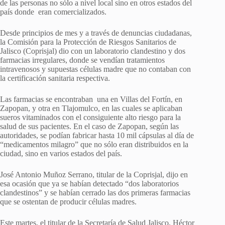
de las personas no sólo a nivel local sino en otros estados del
país donde eran comercializados.
Desde principios de mes y a través de denuncias ciudadanas,
la Comisión para la Protección de Riesgos Sanitarios de
Jalisco (Coprisjal) dio con un laboratorio clandestino y dos
farmacias irregulares, donde se vendían tratamientos
intravenosos y supuestas células madre que no contaban con
la certificación sanitaria respectiva.
Las farmacias se encontraban una en Villas del Fortín, en
Zapopan, y otra en Tlajomulco, en las cuales se aplicaban
sueros vitaminados con el consiguiente alto riesgo para la
salud de sus pacientes. En el caso de Zapopan, según las
autoridades, se podían fabricar hasta 10 mil cápsulas al día de
“medicamentos milagro” que no sólo eran distribuidos en la
ciudad, sino en varios estados del país.
José Antonio Muñoz Serrano, titular de la Coprisjal, dijo en
esa ocasión que ya se habían detectado “dos laboratorios
clandestinos” y se habían cerrado las dos primeras farmacias
que se ostentan de producir células madres.
Este martes, el titular de la Secretaría de Salud Jalisco, Héctor