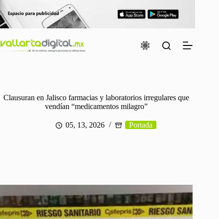
Saltar
al
contenido
Clausuran en Jalisco farmacias y laboratorios irregulares que
vendían “medicamentos milagro”
05, 13, 2026
Portada