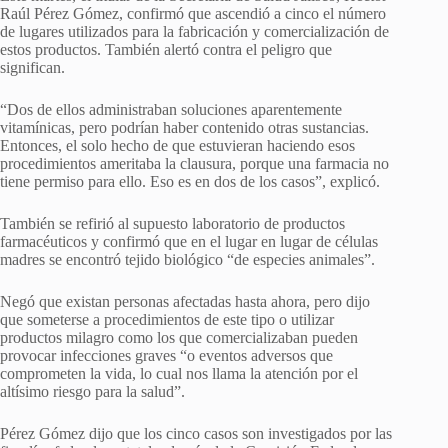
Raúl Pérez Gómez, confirmó que ascendió a cinco el número
de lugares utilizados para la fabricación y comercialización de
estos productos. También alertó contra el peligro que
significan.
“Dos de ellos administraban soluciones aparentemente
vitamínicas, pero podrían haber contenido otras sustancias.
Entonces, el solo hecho de que estuvieran haciendo esos
procedimientos ameritaba la clausura, porque una farmacia no
tiene permiso para ello. Eso es en dos de los casos”, explicó.
También se refirió al supuesto laboratorio de productos
farmacéuticos y confirmó que en el lugar en lugar de células
madres se encontró tejido biológico “de especies animales”.
Negó que existan personas afectadas hasta ahora, pero dijo
que someterse a procedimientos de este tipo o utilizar
productos milagro como los que comercializaban pueden
provocar infecciones graves “o eventos adversos que
comprometen la vida, lo cual nos llama la atención por el
altísimo riesgo para la salud”.
Pérez Gómez dijo que los cinco casos son investigados por las