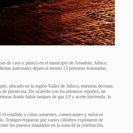
as de caos y pánico en el municipio de Amatitán, Jalisco,
fiestas patronales dejara al menos 13 personas lesionadas,
ipio, ubicado en la región Valles de Jalisco, mientras decenas
os de pirotecnia. De acuerdo con los primeros reportes, un
ituras donde había tanques de gas LP y aceite hirviendo, lo
 el estallido y cómo asistentes, comerciantes y músicos
io. Testigos relataron que varios cilindros explotaron de
tre los puestos instalados en la zona de la celebración.