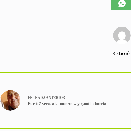
Redacció
ENTRADA
ANTERIOR
Burló 7 veces a la muerte… y ganó la lotería