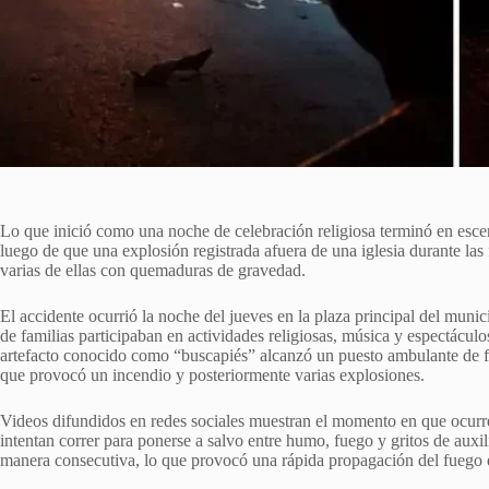
Lo que inició como una noche de celebración religiosa terminó en escen
luego de que una explosión registrada afuera de una iglesia durante las 
varias de ellas con quemaduras de gravedad.
El accidente ocurrió la noche del jueves en la plaza principal del munic
de familias participaban en actividades religiosas, música y espectácul
artefacto conocido como “buscapiés” alcanzó un puesto ambulante de fr
que provocó un incendio y posteriormente varias explosiones.
Videos difundidos en redes sociales muestran el momento en que ocurre
intentan correr para ponerse a salvo entre humo, fuego y gritos de auxil
manera consecutiva, lo que provocó una rápida propagación del fuego en