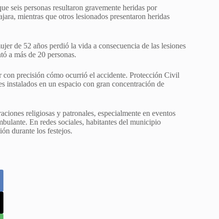
ue seis personas resultaron gravemente heridas por
jara, mientras que otros lesionados presentaron heridas
ujer de 52 años perdió la vida a consecuencia de las lesiones
ntó a más de 20 personas.
r con precisión cómo ocurrió el accidente. Protección Civil
s instalados en un espacio con gran concentración de
braciones religiosas y patronales, especialmente en eventos
bulante. En redes sociales, habitantes del municipio
ón durante los festejos.