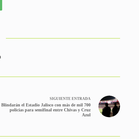
n
SIGUIENTE
ENTRADA
Blindarán el Estadio Jalisco con más de mil 700
policías para semifinal entre Chivas y Cruz
Azul