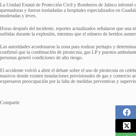
La Unidad Estatal de Protección Civil y Bomberos de Jalisco informó q
quemaduras y fueron trasladadas a hospitales especializados en Guadala
moderadas y leves.
Horas después del incidente, reportes actualizados señalaron que una m
sufridas durante la explosión, mientras que el número de heridos aume
Las autoridades acordonaron la zona para realizar peritajes y determina
confirmó que la combinación de pirotecnia, gas LP y puestos ambulante
personas generó condiciones de alto riesgo.
El accidente volvió a abrir el debate sobre el uso de pirotecnia en cele
masivos donde existen instalaciones provisionales de gas y comercio am
expresaron preocupación por la falta de medidas preventivas y supervisi
Compartir