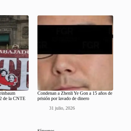
heinbaum
Condenan a Zhenli Ye Gon a 15 años de
 22 de la CNTE
prisión por lavado de dinero
31 julio, 2026
Síguenos