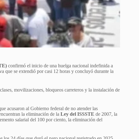
TE)
confirmó el inicio de una huelga nacional indefinida a
va que se extendió por casi 12 horas y concluyó durante la
clases, movilizaciones, bloqueos carreteros y la instalación de
 que acusaron al Gobierno federal de no atender las
encuentran la eliminación de la
Ley del ISSSTE
de 2007, la
emento salarial del 100 por ciento, la eliminación del
e los 24 días que duró el paro nacional registrado en 2025.