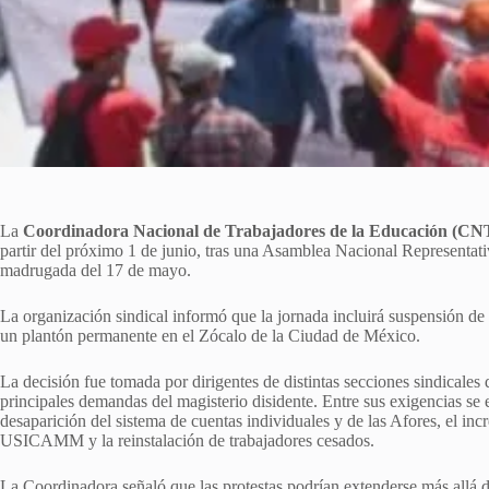
La
Coordinadora Nacional de Trabajadores de la Educación (CN
partir del próximo 1 de junio, tras una Asamblea Nacional Representati
madrugada del 17 de mayo.
La organización sindical informó que la jornada incluirá suspensión de 
un plantón permanente en el Zócalo de la Ciudad de México.
La decisión fue tomada por dirigentes de distintas secciones sindicales
principales demandas del magisterio disidente. Entre sus exigencias se 
desaparición del sistema de cuentas individuales y de las Afores, el incr
USICAMM y la reinstalación de trabajadores cesados.
La Coordinadora señaló que las protestas podrían extenderse más allá d