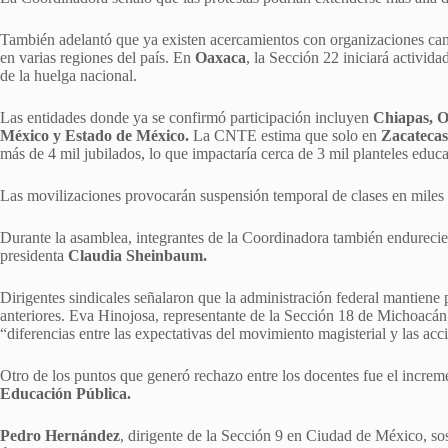
También adelantó que ya existen acercamientos con organizaciones camp
en varias regiones del país. En
Oaxaca
, la Sección 22 iniciará activida
de la huelga nacional.
Las entidades donde ya se confirmó participación incluyen
Chiapas, O
México y Estado de México.
La CNTE estima que solo en
Zacatecas
más de 4 mil jubilados, lo que impactaría cerca de 3 mil planteles educa
Las movilizaciones provocarán suspensión temporal de clases en miles 
Durante la asamblea, integrantes de la Coordinadora también endurecie
presidenta
Claudia Sheinbaum.
Dirigentes sindicales señalaron que la administración federal mantiene 
anteriores. Eva Hinojosa, representante de la Sección 18 de Michoacán,
“diferencias entre las expectativas del movimiento magisterial y las ac
Otro de los puntos que generó rechazo entre los docentes fue el increme
Educación Pública.
Pedro Hernández
, dirigente de la Sección 9 en Ciudad de México, so