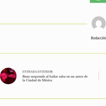
Redacció
ENTRADA
ANTERIOR
Bono sorprende al bailar salsa en un antro de
la Ciudad de México