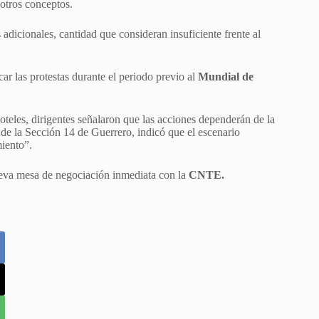
 otros conceptos.
adicionales, cantidad que consideran insuficiente frente al
car las protestas durante el periodo previo al
Mundial de
oteles, dirigentes señalaron que las acciones dependerán de la
 de la Sección 14 de Guerrero, indicó que el escenario
miento”.
ueva mesa de negociación inmediata con la
CNTE.