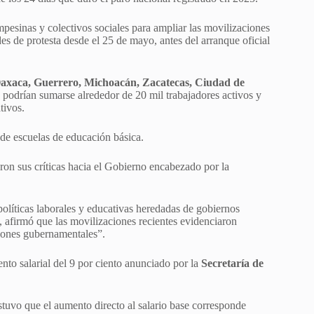
esinas y colectivos sociales para ampliar las movilizaciones
des de protesta desde el 25 de mayo, antes del arranque oficial
axaca, Guerrero, Michoacán, Zacatecas, Ciudad de
podrían sumarse alrededor de 20 mil trabajadores activos y
tivos.
de escuelas de educación básica.
ron sus críticas hacia el Gobierno encabezado por la
políticas laborales y educativas heredadas de gobiernos
 afirmó que las movilizaciones recientes evidenciaron
ciones gubernamentales”.
nto salarial del 9 por ciento anunciado por la
Secretaría de
stuvo que el aumento directo al salario base corresponde