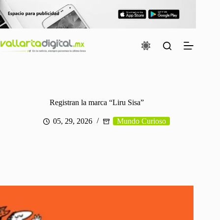
Saltar
al
contenido
Registran la marca “Liru Sisa”
05, 29, 2026
Mundo Curioso