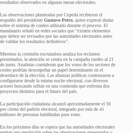
resultados observados en algunas mesas electorales.
Las observaciones planteadas por Cepeda recibieron el
respaldo del presidente
Gustavo Petro
, quien expresó dudas
sobre el sistema de conteo utilizado durante el proceso. El
mandatario señaló en redes sociales que “existen elementos
que deben ser revisados por las autoridades electorales antes
de validar los resultados definitivos”.
Mientras la comisión escrutadora analiza los reclamos
presentados, la atención se centra en la campaña rumbo al 21
de junio. Analistas consideran que los votos de los sectores de
centro podrían desempeñar un papel determinante en el
desenlace de la elección. Las alianzas políticas comenzaron a
configurarse desde la misma noche electoral, con diversos
actores buscando influir en una contienda que enfrenta dos
proyectos distintos para el futuro del país.
La participación ciudadana alcanzó aproximadamente el 56
por ciento del padrón electoral, integrado por más de 41
millones de personas habilitadas para votar.
En los próximos días se espera que las autoridades electorales
emitan una resolución sobre las observaciones presentadas y