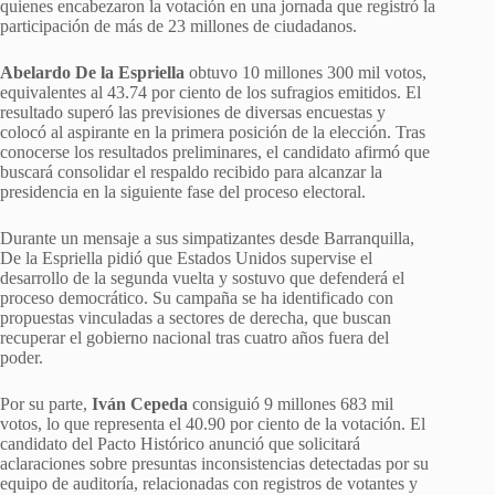
quienes encabezaron la votación en una jornada que registró la
participación de más de 23 millones de ciudadanos.
Abelardo De la Espriella
obtuvo 10 millones 300 mil votos,
equivalentes al 43.74 por ciento de los sufragios emitidos. El
resultado superó las previsiones de diversas encuestas y
colocó al aspirante en la primera posición de la elección. Tras
conocerse los resultados preliminares, el candidato afirmó que
buscará consolidar el respaldo recibido para alcanzar la
presidencia en la siguiente fase del proceso electoral.
Durante un mensaje a sus simpatizantes desde Barranquilla,
De la Espriella pidió que Estados Unidos supervise el
desarrollo de la segunda vuelta y sostuvo que defenderá el
proceso democrático. Su campaña se ha identificado con
propuestas vinculadas a sectores de derecha, que buscan
recuperar el gobierno nacional tras cuatro años fuera del
poder.
Por su parte,
Iván Cepeda
consiguió 9 millones 683 mil
votos, lo que representa el 40.90 por ciento de la votación. El
candidato del Pacto Histórico anunció que solicitará
aclaraciones sobre presuntas inconsistencias detectadas por su
equipo de auditoría, relacionadas con registros de votantes y