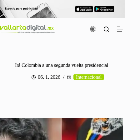
Saltar
al
contenido
Irá Colombia a una segunda vuelta presidencial
06, 1, 2026
Internacional