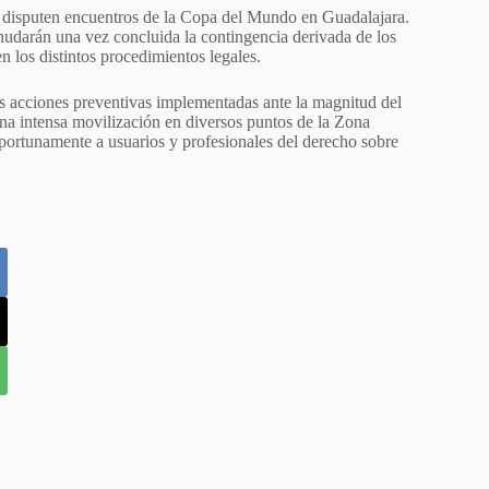
se disputen encuentros de la Copa del Mundo en Guadalajara.
nudarán una vez concluida la contingencia derivada de los
n los distintos procedimientos legales.
las acciones preventivas implementadas ante la magnitud del
 una intensa movilización en diversos puntos de la Zona
portunamente a usuarios y profesionales del derecho sobre