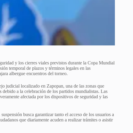
eguridad y los cierres viales previstos durante la Copa Mundial
sión temporal de plazos y términos legales en las
ajara albergue encuentros del torneo.
ejo judicial localizado en Zapopan, una de las zonas que
s debido a la celebración de los partidos mundialistas. Las
veramente afectada por los dispositivos de seguridad y las
suspensión busca garantizar tanto el acceso de los usuarios a
ciudadanos que diariamente acuden a realizar trámites o asistir