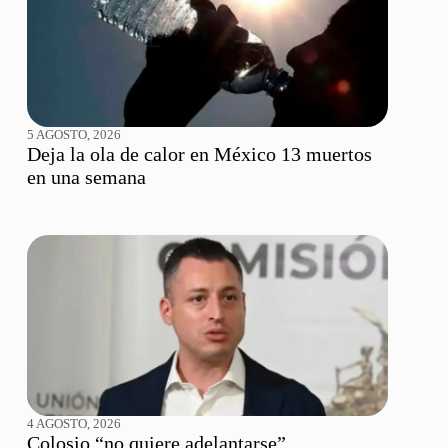
5 AGOSTO, 2026
Deja la ola de calor en México 13 muertos
en una semana
4 AGOSTO, 2026
Colosio “no quiere adelantarse”