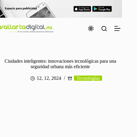
Saltar
al
contenido
Ciudades inteligentes: innovaciones tecnológicas para una
seguridad urbana más eficiente
12, 12, 2024
Tecnologías